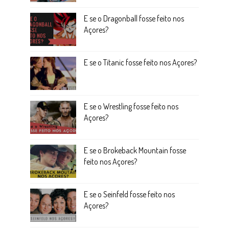
E se o Dragonball fosse feito nos
Açores?
E se o Titanic fosse feito nos Açores?
E se o Wrestling fosse feito nos
Açores?
E se o Brokeback Mountain fosse
feito nos Açores?
E se o Seinfeld fosse feito nos
Açores?