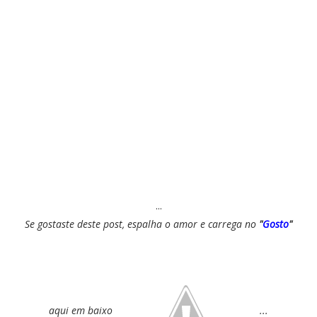
...
Se gostaste deste post, espalha o amor e carrega no
"
Gosto
"
aqui em baixo
...