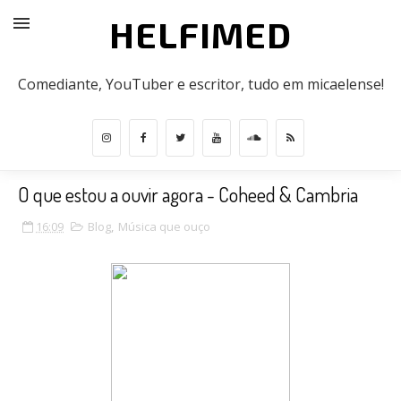
HELFIMED
Comediante, YouTuber e escritor, tudo em micaelense!
O que estou a ouvir agora - Coheed & Cambria
16:09
Blog
,
Música que ouço