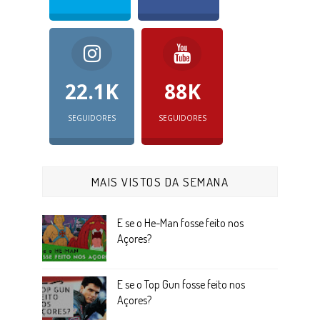
22.1K
88K
SEGUIDORES
SEGUIDORES
MAIS VISTOS DA SEMANA
E se o He-Man fosse feito nos
Açores?
E se o Top Gun fosse feito nos
Açores?