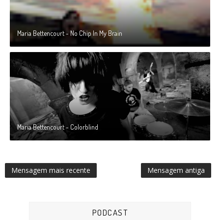
Maria Bettencourt - No Chip In My Brain
Maria Bettencourt - Colorblind
Mensagem mais recente
Mensagem antiga
PODCAST