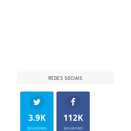
REDES SOCIAIS
3.9K
112K
SEGUIDORES
SEGUIDORES