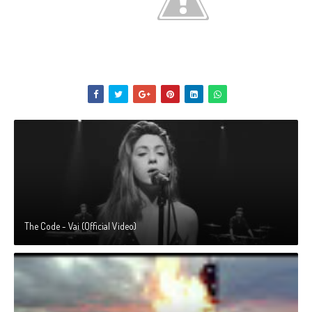
The Code - Vai (Official Video)