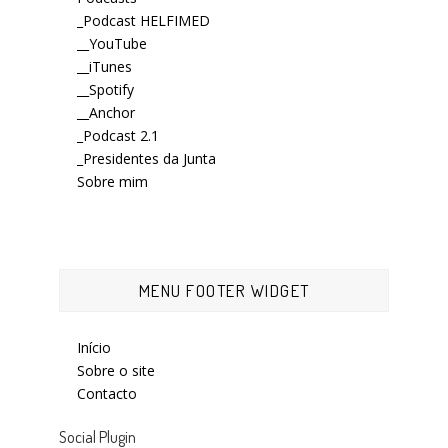
_Podcast HELFIMED
__YouTube
__iTunes
__Spotify
__Anchor
_Podcast 2.1
_Presidentes da Junta
Sobre mim
MENU FOOTER WIDGET
Início
Sobre o site
Contacto
Social Plugin