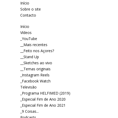
Início
Sobre o site
Contacto
Início
Vídeos
_YouTube
__Mais recentes
__Feito nos Açores?
__Stand Up
__Sketches ao vivo
__Temas originais
_Instagram Reels
_Facebook Watch
Televisão
_Programa HELFIMED (2019)
_Especial Fim de Ano 2020
_Especial Fim de Ano 2021
_9 Coisas...
Podcasts