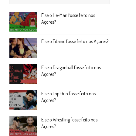
E se o He-Man fosse feito nos
Açores?
E se o Titanic fosse feito nos Açores?
E se o Dragonball fosse feito nos
Açores?
E se o Top Gun fosse feito nos
Açores?
E se o Wrestling fosse feito nos
Açores?