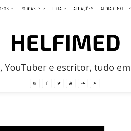
DEOS
PODCASTS
LOJA
ATUAÇÕES
APOIA O MEU T
HELFIMED
 YouTuber e escritor, tudo em