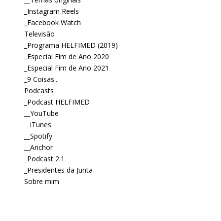
_Instagram Reels
_Facebook Watch
Televisão
_Programa HELFIMED (2019)
_Especial Fim de Ano 2020
_Especial Fim de Ano 2021
_9 Coisas...
Podcasts
_Podcast HELFIMED
__YouTube
__iTunes
__Spotify
__Anchor
_Podcast 2.1
_Presidentes da Junta
Sobre mim