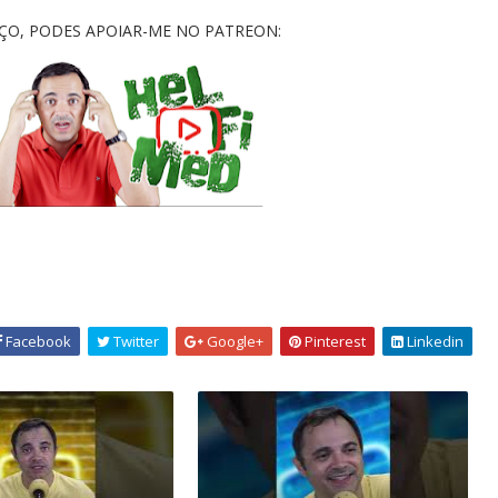
AÇO, PODES APOIAR-ME NO PATREON:
Facebook
Twitter
Google+
Pinterest
Linkedin