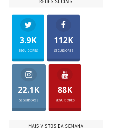
REDES SOCIAIS
3.9K
112K
SEGUIDORES
SEGUIDORES
22.1K
88K
SEGUIDORES
SEGUIDORES
MAIS VISTOS DA SEMANA