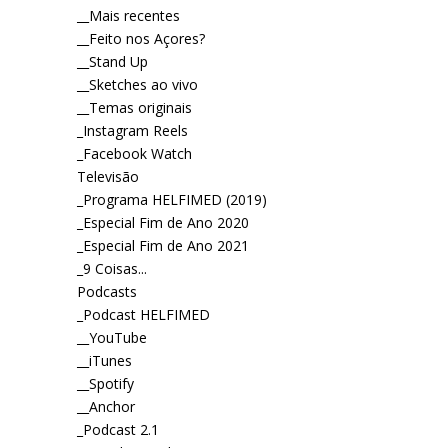
__Mais recentes
__Feito nos Açores?
__Stand Up
__Sketches ao vivo
__Temas originais
_Instagram Reels
_Facebook Watch
Televisão
_Programa HELFIMED (2019)
_Especial Fim de Ano 2020
_Especial Fim de Ano 2021
_9 Coisas...
Podcasts
_Podcast HELFIMED
__YouTube
__iTunes
__Spotify
__Anchor
_Podcast 2.1