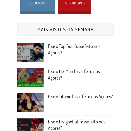
SEGUIDORES
SEGUIDORES
MAIS VISTOS DA SEMANA
E se o Top Gun fosse feito nos
Açores?
E se o He-Man fosse feito nos
Açores?
E se o Titanic fosse feito nos Açores?
E se o Dragonball fosse feito nos
Açores?