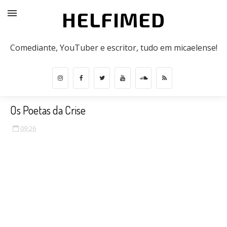
HELFIMED
Comediante, YouTuber e escritor, tudo em micaelense!
Os Poetas da Crise
09:26