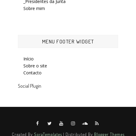
_Presidentes da Junta
Sobre mim
MENU FOOTER WIDGET
Início
Sobre o site
Contacto
Social Plugin
Created By
SoraTemplates
| Distributed By
Blogger Themes