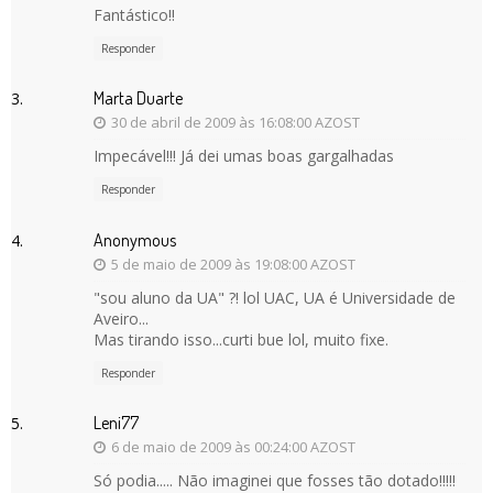
Fantástico!!
Responder
Marta Duarte
30 de abril de 2009 às 16:08:00 AZOST
Impecável!!! Já dei umas boas gargalhadas
Responder
Anonymous
5 de maio de 2009 às 19:08:00 AZOST
"sou aluno da UA" ?! lol UAC, UA é Universidade de
Aveiro...
Mas tirando isso...curti bue lol, muito fixe.
Responder
Leni77
6 de maio de 2009 às 00:24:00 AZOST
Só podia..... Não imaginei que fosses tão dotado!!!!!