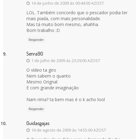
14 de junho de 2009 às 00:44:00 AZOST
LOL. Também concordo que o pescador podia ter
mais piada, com mais personalidade.
Mas tá muito bom mesmo, ahahha.
Bom trabalho :D
Responder
Senra90
1 de julho de 2009 às 23:29:00 AZOST
O vídeo ta giro
Nem sabem o quanto
Mesmo Orignal
E com grande imaginação
Nam rima? ta bem mas é o k acho lool
Responder
Guidasgajas
14 de agosto de 2009 às 14:55:00 AZOST