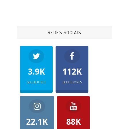
REDES SOCIAIS
3.9K
112K
SEGUIDORES
SEGUIDORES
22.1K
88K