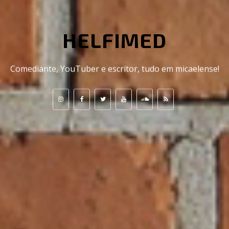
HELFIMED
Comediante, YouTuber e escritor, tudo em micaelense!