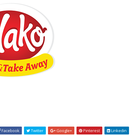
Facebook
Twitter
Google+
Pinterest
Linkedin