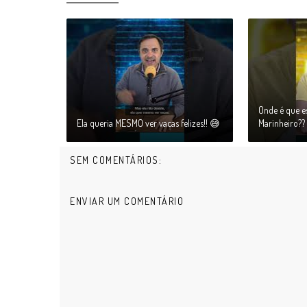
Onde é que es
Ela queria MESMO ver vacas felizes!! 😅
Marinheiro??
SEM COMENTÁRIOS:
ENVIAR UM COMENTÁRIO