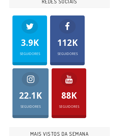
REDES SOCIAIS
3.9K
112K
SEGUIDORES
SEGUIDORES
22.1K
88K
SEGUIDORES
SEGUIDORES
MAIS VISTOS DA SEMANA