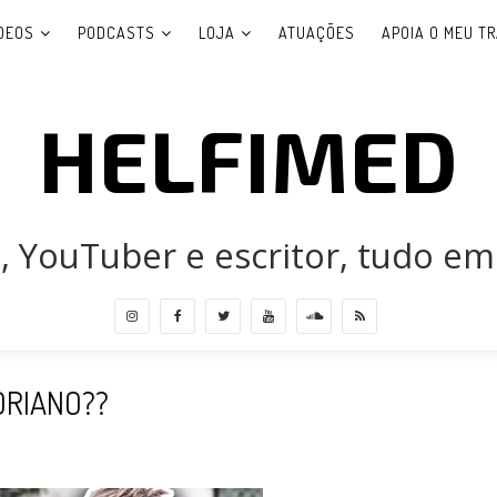
DEOS
PODCASTS
LOJA
ATUAÇÕES
APOIA O MEU T
HELFIMED
 YouTuber e escritor, tudo em
ORIANO??