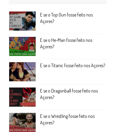
E se o Top Gun fosse feito nos
Açores?
E se o He-Man fosse feito nos
Açores?
E se o Titanic fosse feito nos Açores?
E se o Dragonball fosse feito nos
Açores?
E se o Wrestling fosse feito nos
Açores?