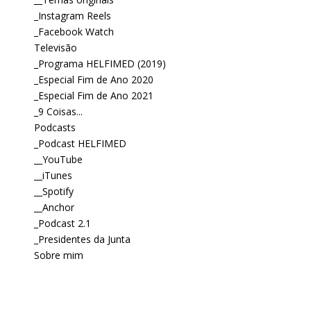
_Instagram Reels
_Facebook Watch
Televisão
_Programa HELFIMED (2019)
_Especial Fim de Ano 2020
_Especial Fim de Ano 2021
_9 Coisas...
Podcasts
_Podcast HELFIMED
__YouTube
__iTunes
__Spotify
__Anchor
_Podcast 2.1
_Presidentes da Junta
Sobre mim