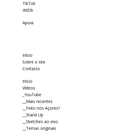
TikTok
IMDb
Apoia
Início
Sobre o site
Contacto
Início
Vídeos
_YouTube
__Mais recentes
__Feito nos Açores?
__Stand Up
__Sketches ao vivo
__Temas originais