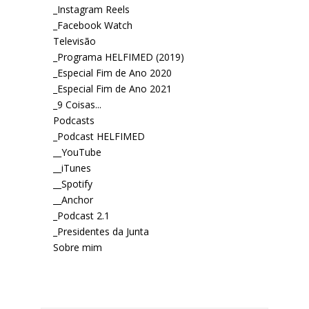
_Instagram Reels
_Facebook Watch
Televisão
_Programa HELFIMED (2019)
_Especial Fim de Ano 2020
_Especial Fim de Ano 2021
_9 Coisas...
Podcasts
_Podcast HELFIMED
__YouTube
__iTunes
__Spotify
__Anchor
_Podcast 2.1
_Presidentes da Junta
Sobre mim