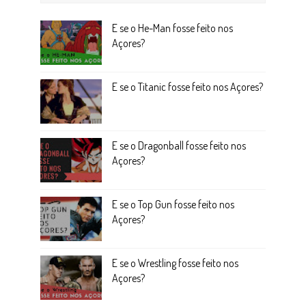
E se o He-Man fosse feito nos
Açores?
E se o Titanic fosse feito nos Açores?
E se o Dragonball fosse feito nos
Açores?
E se o Top Gun fosse feito nos
Açores?
E se o Wrestling fosse feito nos
Açores?