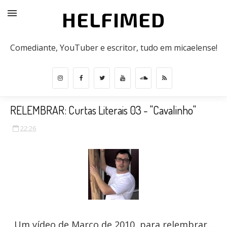
HELFIMED
Comediante, YouTuber e escritor, tudo em micaelense!
RELEMBRAR: Curtas Literais 03 - "Cavalinho"
22:26
Um vídeo de Março de 2010, para relembrar...