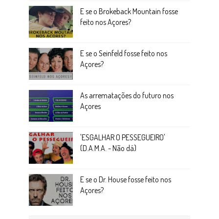
E se o Brokeback Mountain fosse
feito nos Açores?
E se o Seinfeld fosse feito nos
Açores?
As arrematações do futuro nos
Açores
'ESGALHAR O PESSEGUEIRO'
(D.A.M.A. - Não dá)
E se o Dr. House fosse feito nos
Açores?